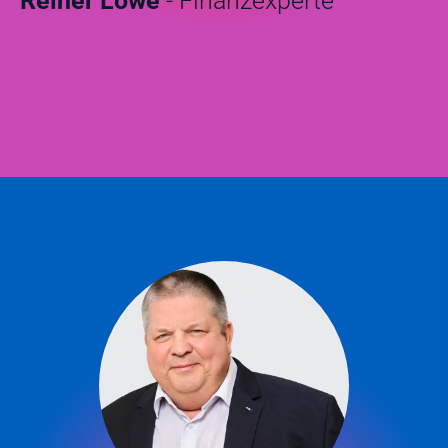
Reiner Löwe
- Finanzexperte