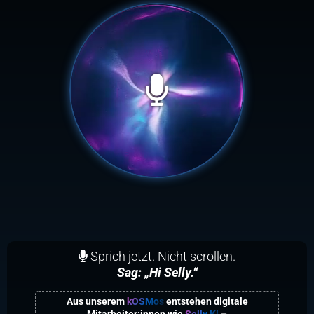
Sprich jetzt. Nicht scrollen.
Sag: „Hi Selly.“
Aus unserem
kOSMos
entstehen digitale