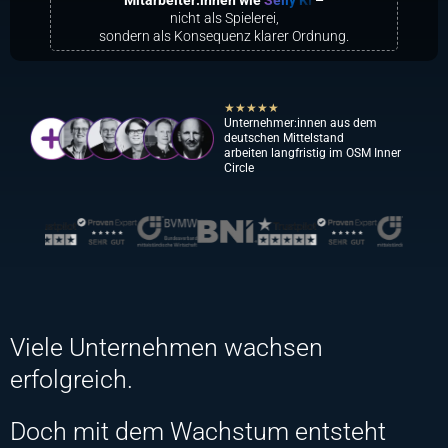
Mitarbeiter:innen wie
Selly KI
–
nicht als Spielerei,
sondern als Konsequenz klarer Ordnung.
★★★★★
Unternehmer:innen aus dem
deutschen Mittelstand
arbeiten langfristig im OSM Inner
Circle
Viele Unternehmen wachsen
erfolgreich.
Doch mit dem Wachstum entsteht