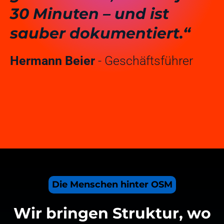
30 Minuten – und ist
sauber dokumentiert.“
Hermann Beier
- Geschäftsführer
Die Menschen hinter OSM
Wir bringen Struktur, wo