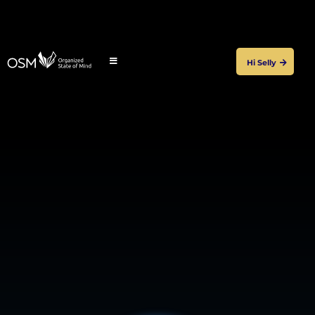
Hi Selly
Über OSM
Ordnung für gewachsene Unternehmen