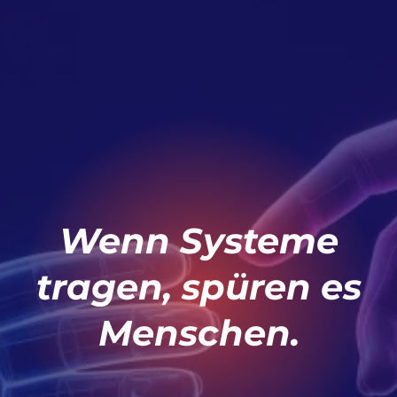
Wenn Systeme
tragen, spüren es
Menschen.