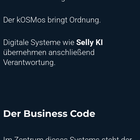
Der kOSMos bringt Ordnung.
Digitale Systeme wie
Selly KI
übernehmen anschließend
Verantwortung.
Der Business Code
Im Zentrum dieses Systems steht der