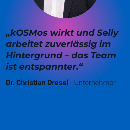
„kOSMos wirkt und Selly
arbeitet zuverlässig im
Hintergrund – das Team
ist entspannter.“
Dr. Christian Dresel
- Unternehmer